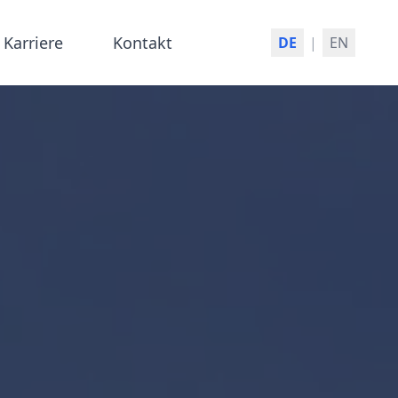
Karriere
Kontakt
DE
|
EN