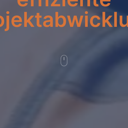
ojektabwickl