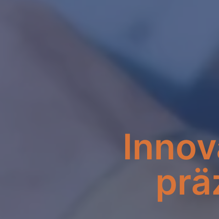
Innov
prä