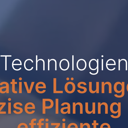
Technologie
ative Lösung
zise Planung
effiziente